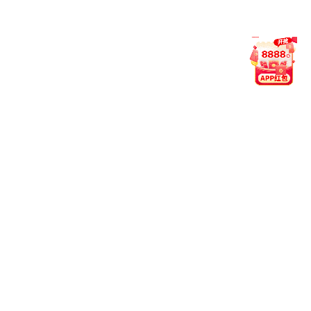
我们采用 256 位 SSL 加密、分布式服务器与多层防护策略，保
障用户信息在传输与存储过程中的安全。华体会·官方版网站登录
入口-华体会(中国) 始终将隐私保护作为平台核心。
05. 客服支持时间？
平台客服全年 24 小时在线，支持中文、英文与马来语多语言服
务。无论您遇到技术问题、账户疑问，或希望了解功能详情，我
们都将即时响应。
06. 观看直播是否收费？
平台提供免费赛事直播服务，部分高峰赛事可能需完成账号登录
方可观看。华体会入口 致力于为广大体育爱好者打造一个公开透
明、便捷高效的观赛环境。