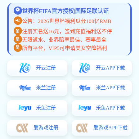
手机App
网页版
关于华体会入口
华体会入口是一家融合科技创新与全球视野的体育赛事服务
平台，致力于为用户提供高效、可信赖的互动观赛体验。 从
数据同步到高清直播、从终端兼容到多语言支持，我们不断
突破技术边界，构建智能化、低延迟、高稳定的服务体系。
每一次点击，都体现我们对用户体验的专注与专业。