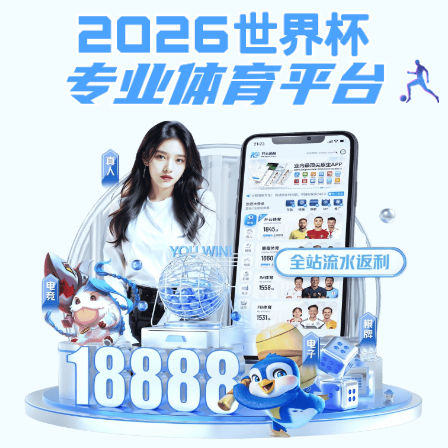
注册入口
华体会入口
APP与网页版入口
｜畅享全球体育赛事与数据服
务
欢迎访问
华体会入口
，提供全面覆盖足球、篮
球、电竞等项目的赛事资讯与数据内容， 支持
APP下载
与
网页使用
，每日同步更新千场比
赛，聚焦热门体育内容， 助您轻松获取赛事动
态，掌握比赛节奏。