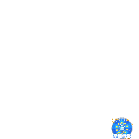
出现失误并创造进攻机会。
此外，一些队伍则选择稳扎稳打，通过快速传递和横
向移动来撕扯对方防线。在这样的战术下，中场球员
需要承担大量奔跑任务，而斯坦丘等人的优秀表现正
是这种布局下产生效果的重要原因。同时，这种打法
不仅考验个人技术，更强调团队间默契配合，是当今
足球发展的趋势所在。
最后，各队还需根据自身人员配置合理制定战术，在
保证高效输出奔跑距离基础上达到最佳效果。随着赛
事深入，相信各支队伍会更加细化战术思路，从而提
升整体竞争力，实现更高水平竞技目标。
总结：